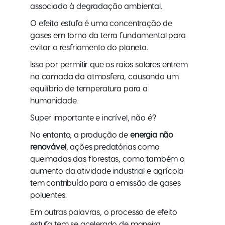
associado à degradação ambiental.
O efeito estufa é uma concentração de
gases em torno da terra fundamental para
evitar o resfriamento do planeta.
Isso por permitir que os raios solares entrem
na camada da atmosfera, causando um
equilíbrio de temperatura para a
humanidade.
Super importante e incrível, não é?
No entanto, a produção de
energia não
renovável
, ações predatórias como
queimadas das florestas, como também o
aumento da atividade industrial e agrícola
tem contribuído para a emissão de gases
poluentes.
Em outras palavras, o processo de efeito
estufa tem se acelerado de maneira