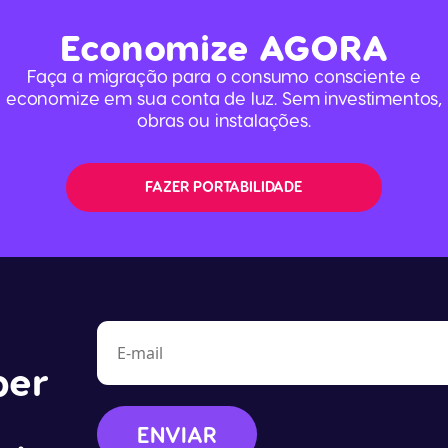
Economize
AGORA
Faça a migração para o consumo consciente e
economize em sua conta de luz. Sem investimentos,
obras ou instalações.
FAZER PORTABILIDADE
ber
ENVIAR