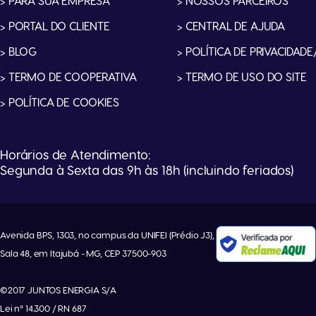
> PARA SUA EMPRESA
> NOSSOS PARCEIROS
> PORTAL DO CLIENTE
> CENTRAL DE AJUDA
> BLOG
> POLÍTICA DE PRIVACIDADE
> TERMO DE COOPERATIVA
> TERMO DE USO DO SITE
> POLÍTICA DE COOKIES
Horários de Atendimento:
Segunda à Sexta das 9h às 18h (incluindo feriados)
Avenida BPS, 1303, no campus da UNIFEI (Prédio J3),
Sala 48, em Itajubá - MG, CEP 37500-903
©2017 JUNTOS ENERGIA S/A
Lei nº 14.300 / RN 687