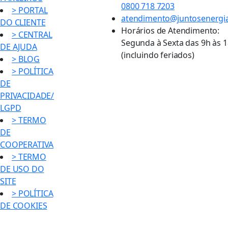
0800 718 7203
> PORTAL
atendimento@juntosenergi
DO CLIENTE
Horários de Atendimento:
> CENTRAL
Segunda à Sexta das 9h às 
DE AJUDA
(incluindo feriados)
> BLOG
> POLÍTICA
DE
PRIVACIDADE/
LGPD
> TERMO
DE
COOPERATIVA
> TERMO
DE USO DO
SITE
> POLÍTICA
DE COOKIES