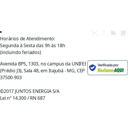
Horários de Atendimento:
Segunda à Sexta das 9h às 18h
(incluindo feriados)
Avenida BPS, 1303, no campus da UNIFEI
(Prédio J3), Sala 48, em Itajubá - MG, CEP
37500-903
©2017 JUNTOS ENERGIA S/A
Lei nº 14.300 / RN 687