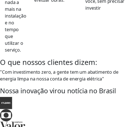
efetuar obras.
você, sem precisar
nada a
investir
mais na
instalação
e no
tempo
que
utilizar o
serviço.
O que nossos clientes dizem:
"Com investimento zero, a gente tem um abatimento de
energia limpa na nossa conta de energia elétrica"
Nossa inovação virou notícia no Brasil