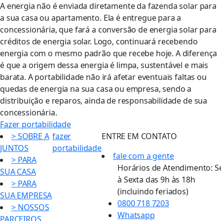
A energia não é enviada diretamente da fazenda solar para
a sua casa ou apartamento. Ela é entregue para a
concessionária, que fará a conversão de energia solar para
créditos de energia solar. Logo, continuará recebendo
energia com o mesmo padrão que recebe hoje. A diferença
é que a origem dessa energia é limpa, sustentável e mais
barata. A portabilidade não irá afetar eventuais faltas ou
quedas de energia na sua casa ou empresa, sendo a
distribuição e reparos, ainda de responsabilidade de sua
concessionária.
Fazer portabilidade
> SOBRE A
fazer
ENTRE EM CONTATO
JUNTOS
portabilidade
fale com a gente
> PARA
Horários de Atendimento: 
SUA CASA
à Sexta das 9h às 18h
> PARA
(incluindo feriados)
SUA EMPRESA
0800 718 7203
> NOSSOS
Whatsapp
PARCEIROS