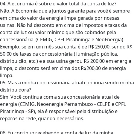
04. A economia é sobre o valor total da conta de luz?
Não. A Economia que a Juntos garante para você é sempre
em cima do valor da energia limpa gerada por nossas
usinas. Não há desconto em cima de impostos e taxas da
conta de luz ou valor mínimo que são cobrados pela
concessionária. (CEMIG, CPFL Piratininga e NeoEnergia)
Exemplo: se em um mês sua conta é de R$ 250,00, sendo R$
50,00 de taxas da concessionária (iluminação pública,
distribuição, etc.) e a sua usina gerou R$ 200,00 em energia
limpa, o desconto será em cima dos R$200,00 de energia
limpa.
05. Mas a minha concessionária atual continua sendo minha
distribuidora?
Sim. Você continua com a sua concessionária atual de
energia (CEMIG, Neoenergia Pernambuco - CELPE e CPFL
Piratininga - SP), ela é responsável pela distribuição e
reparos na rede, quando necessários.
06. Eu continuo recebendo a conta de luz da minha