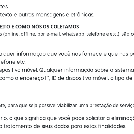
tes.
exto e outras mensagens eletrônicas.
PEITO E COMO NÓS OS COLETAMOS
nline, offline, por e-mail, whatsapp, telefone e etc.), são 
ualquer informação que você nos fornece e que nos 
lefone etc.
positivo móvel. Qualquer informação sobre o sistema
, como o endereço IP, ID de dispositivo móvel, o tipo d
, para que seja possível viabilizar uma prestação de serviç
rio, o que significa que você pode solicitar a elimin
tratamento de seus dados para estas finalidades.