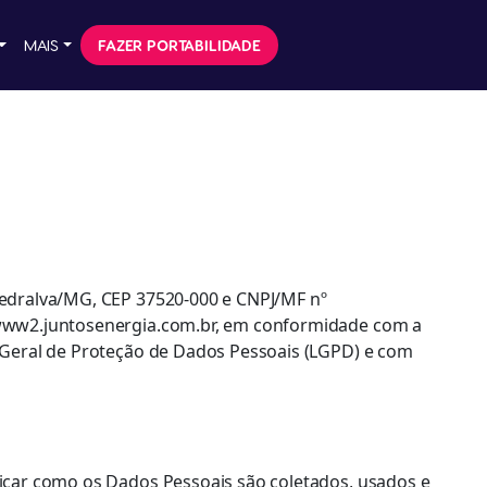
MAIS
FAZER PORTABILIDADE
 Pedralva/MG, CEP 37520-000 e CNPJ/MF nº
://www2.juntosenergia.com.br, em conformidade com a
ei Geral de Proteção de Dados Pessoais (LGPD) e com
plicar como os Dados Pessoais são coletados, usados e