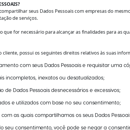
ESSOAIS?
compartilhar seus Dados Pessoais com empresas do mesmo g
tação de serviços.
 que for necessário para alcançar as finalidades para as qu
cliente, possui os seguintes direitos relativos às suas info
atamento com seus Dados Pessoais e requisitar uma có
ais incompletos, inexatos ou desatualizados;
ão de Dados Pessoais desnecessários e excessivos;
tados e utilizados com base no seu consentimento;
 com as quais compartilhamos os seus Dados Pessoai
o seu consentimento, você pode se negar a consentir