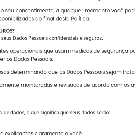
do seu consentimento, a qualquer momento você pode
sponibilizados ao final desta Política.
GUROS?
eus Dados Pessoais confidenciais e seguros.
s operacionais que usam medidas de segurança par
r os Dados Pessoais.
rosos determinando que os Dados Pessoais sejam trata
amente monitoradas e revisadas de acordo com os av
ão de dados, o que significa que seus dados serão:
ue explicamos claramente a você.