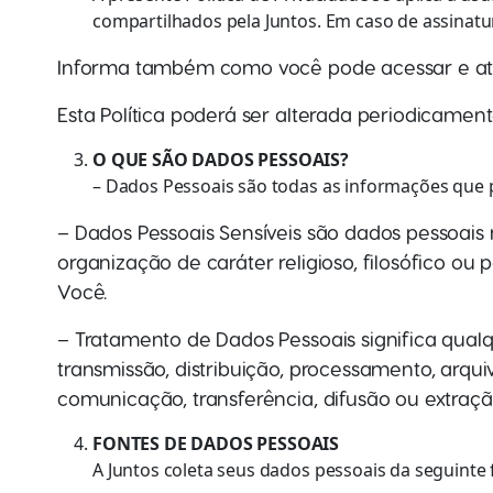
compartilhados pela Juntos. Em caso de assinatura
Informa também como você pode acessar e atual
Esta Política poderá ser alterada periodicamen
O QUE SÃO DADOS PESSOAIS?
– Dados Pessoais são todas as informações que p
– Dados Pessoais Sensíveis são dados pessoais re
organização de caráter religioso, filosófico ou
Você.
– Tratamento de Dados Pessoais significa qualq
transmissão, distribuição, processamento, arq
comunicação, transferência, difusão ou extraçã
FONTES DE DADOS PESSOAIS
A Juntos coleta seus dados pessoais da seguinte