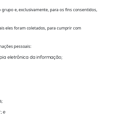
rupo e, exclusivamente, para os fins consentidos,
ais eles foram coletados, para cumprir com
rmações pessoais:
pia eletrônica da informação;
s;
; e