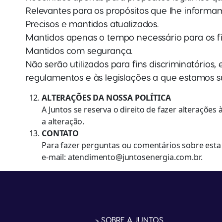
Relevantes para os propósitos que lhe informam
Precisos e mantidos atualizados.
Mantidos apenas o tempo necessário para os f
Mantidos com segurança.
Não serão utilizados para fins discriminatórios
regulamentos e às legislações a que estamos 
ALTERAÇÕES DA NOSSA POLÍTICA
A Juntos se reserva o direito de fazer alteraçõe
a alteração.
CONTATO
Para fazer perguntas ou comentários sobre esta 
e-mail: atendimento@juntosenergia.com.br.
> SOBRE A JUNTOS