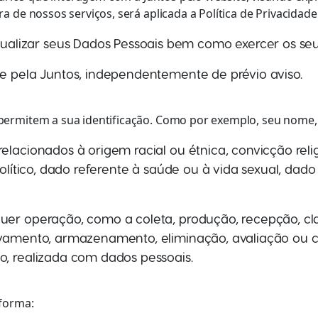
 de nossos serviços, será aplicada a Política de Privacidade 
izar seus Dados Pessoais bem como exercer os seus d
te pela Juntos, independentemente de prévio aviso.
ermitem a sua identificação. Como por exemplo, seu nome, CP
lacionados à origem racial ou étnica, convicção religio
 político, dado referente à saúde ou à vida sexual, da
uer operação, como a coleta, produção, recepção, clas
uivamento, armazenamento, eliminação, avaliação ou c
o, realizada com dados pessoais.
 forma: