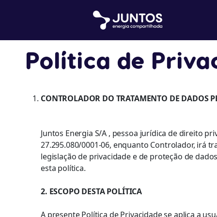
Política de Priv
CONTROLADOR DO TRATAMENTO DE DADOS P
Juntos Energia S/A , pessoa jurídica de direito 
27.295.080/0001-06, enquanto Controlador, irá t
legislação de privacidade e de proteção de dados
esta política.
2. ESCOPO DESTA POLÍTICA
A presente Política de Privacidade se aplica a u