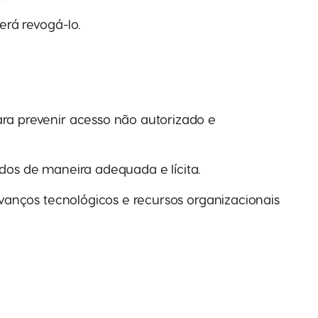
rá revogá-lo.
a prevenir acesso não autorizado e
dos de maneira adequada e lícita.
anços tecnológicos e recursos organizacionais