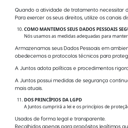
Quando a atividade de tratamento necessitar 
Para exercer os seus direitos, utilize os canais di
COMO MANTEMOS SEUS DADOS PESSOAIS SE
Nós usamos as medidas adequadas para manter s
Armazenamos seus Dados Pessoais em ambiente
obedecemos a protocolos técnicos para protege
A Juntos adota políticas e procedimentos rigo
A Juntos possui medidas de segurança continu
mais atuais.
DOS PRINCÍPIOS DA LGPD
A Juntos cumprirá a lei e os princípios de proteç
Usados de forma legal e transparente.
Recolhidos apenas para propósitos legítimos q