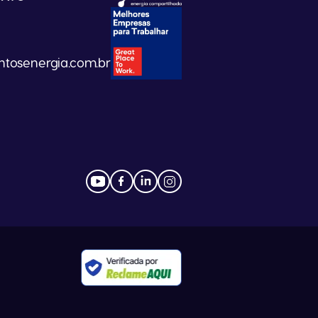
tosenergia.com.br