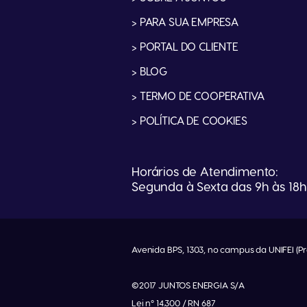
> PARA SUA EMPRESA
> PORTAL DO CLIENTE
> BLOG
> TERMO DE COOPERATIVA
> POLÍTICA DE COOKIES
Horários de Atendimento:
Segunda à Sexta das 9h às 18h 
Avenida BPS, 1303, no campus da UNIFEI (Pr
©2017 JUNTOS ENERGIA S/A
Lei nº 14.300 / RN 687