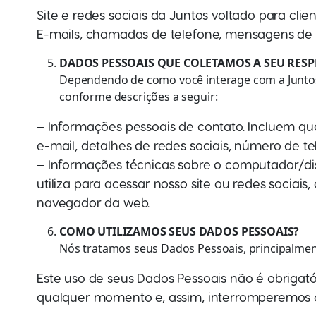
Site e redes sociais da Juntos voltado para clien
E-mails, chamadas de telefone, mensagens de t
DADOS PESSOAIS QUE COLETAMOS A SEU RES
Dependendo de como você interage com a Juntos (o
conforme descrições a seguir:
– Informações pessoais de contato. Incluem q
e-mail, detalhes de redes sociais, número de te
– Informações técnicas sobre o computador/dis
utiliza para acessar nosso site ou redes sociais
navegador da web.
COMO UTILIZAMOS SEUS DADOS PESSOAIS?
Nós tratamos seus Dados Pessoais, principalmente
Este uso de seus Dados Pessoais não é obrigató
qualquer momento e, assim, interromperemos o 