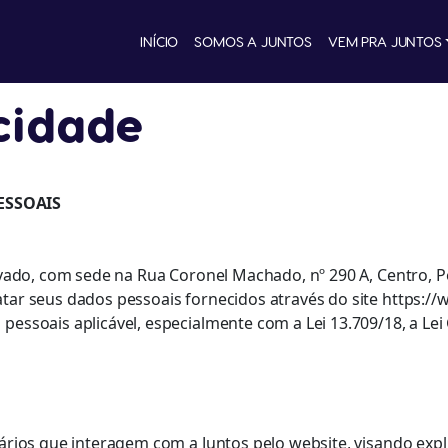
INÍCIO
SOMOS A JUNTOS
VEM PRA JUNTOS
acidade
ESSOAIS
privado, com sede na Rua Coronel Machado, nº 290 A, Centro,
ratar seus dados pessoais fornecidos através do site https
 pessoais aplicável, especialmente com a Lei 13.709/18, a L
suários que interagem com a Juntos pelo website, visando ex