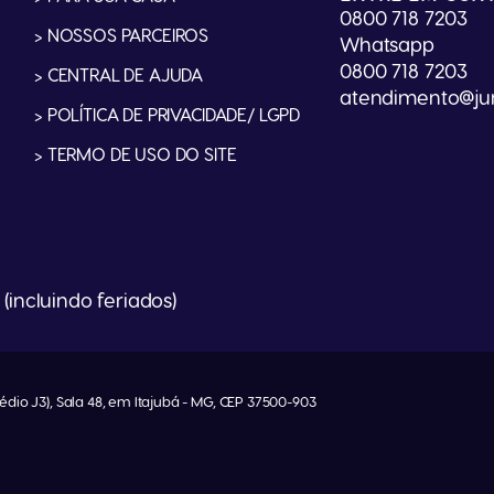
0800 718 7203
> NOSSOS PARCEIROS
Whatsapp
0800 718 7203
> CENTRAL DE AJUDA
atendimento@jun
> POLÍTICA DE PRIVACIDADE/ LGPD
> TERMO DE USO DO SITE
(incluindo feriados)
édio J3), Sala 48, em Itajubá - MG, CEP 37500-903