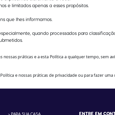
os e limitados apenas a esses propósitos.
ins que lhes informamos.
, especialmente, quando processados para classificação
submetidos.
s às nossas práticas e a esta Política a qualquer tempo, sem
Política e nossas práticas de privacidade ou para fazer uma
ENTRE EM CON
> PARA SUA CASA