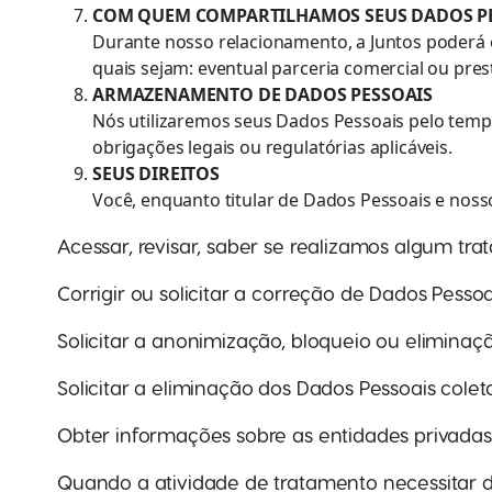
COM QUEM COMPARTILHAMOS SEUS DADOS P
Durante nosso relacionamento, a Juntos poderá 
quais sejam: eventual parceria comercial ou pres
ARMAZENAMENTO DE DADOS PESSOAIS
Nós utilizaremos seus Dados Pessoais pelo tempo
obrigações legais ou regulatórias aplicáveis.
SEUS DIREITOS
Você, enquanto titular de Dados Pessoais e nosso 
Acessar, revisar, saber se realizamos algum tr
Corrigir ou solicitar a correção de Dados Pesso
Solicitar a anonimização, bloqueio ou eliminaç
Solicitar a eliminação dos Dados Pessoais cole
Obter informações sobre as entidades privadas
Quando a atividade de tratamento necessitar d