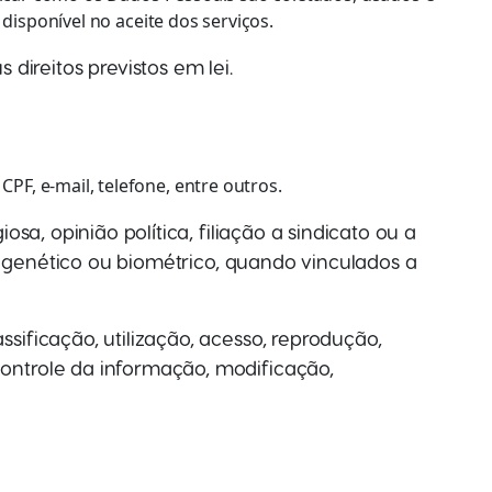
disponível no aceite dos serviços.
ireitos previstos em lei.
F, e-mail, telefone, entre outros.
sa, opinião política, filiação a sindicato ou a
do genético ou biométrico, quando vinculados a
sificação, utilização, acesso, reprodução,
ontrole da informação, modificação,