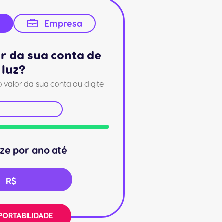
Empresa
or da sua conta de
luz?
 valor da sua conta ou digite
ze por ano até
R$
PORTABILIDADE