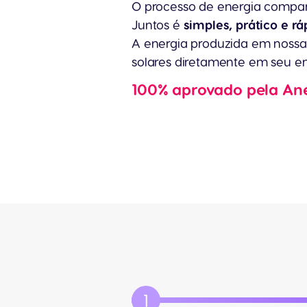
O processo de energia compar
Juntos é
simples, prático e rá
A energia produzida em nossa
solares diretamente em seu e
100% aprovado pela An
1