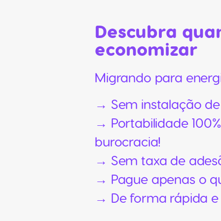
Descubra quan
economizar
Migrando para energ
→ Sem instalação de
→ Portabilidade 100% 
burocracia!
→ Sem taxa de ades
→ Pague apenas o q
→ De forma rápida e