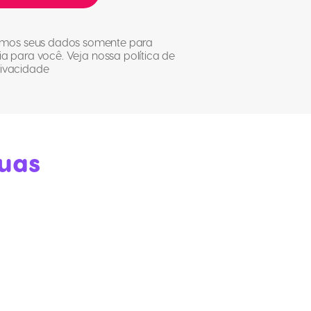
zaremos seus dados somente para
 para você. Veja nossa política de
ivacidade
suas