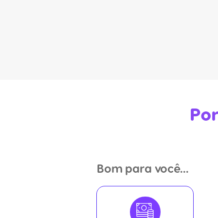
Por
Bom para você...