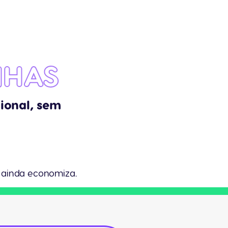
NHAS
ional, sem
 ainda economiza.