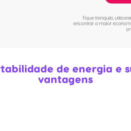
Fique tranquilo, utili
encontrar a maior economia
pr
tabilidade de energia e 
vantagens