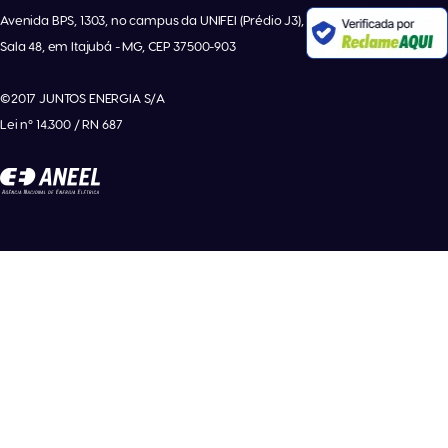
Avenida BPS, 1303, no campus da UNIFEI (Prédio J3),
Sala 48, em Itajubá - MG, CEP 37500-903
©2017 JUNTOS ENERGIA S/A
Lei nº 14.300 / RN 687