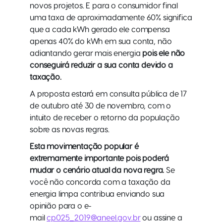
novos projetos. E para o consumidor final
uma taxa de aproximadamente 60% significa
que a cada kWh gerado ele compensa
apenas 40% do kWh em sua conta, não
adiantando gerar mais energia
pois ele não
conseguirá reduzir a sua conta devido a
taxação.
A proposta estará em consulta pública de 17
de outubro até 30 de novembro, com o
intuito de receber o retorno da população
sobre as novas regras.
Esta movimentação popular é
extremamente importante pois poderá
mudar o cenário atual da nova regra.
Se
você não concorda com a taxação da
energia limpa contribua enviando sua
opinião para o e-
mail
cp025_2019@aneel.gov.br
ou assine a