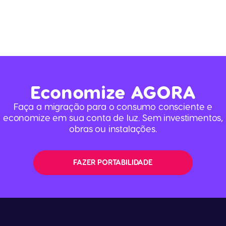
Economize
AGORA
Faça a migração para o consumo consciente e
economize em sua conta de luz. Sem investimentos,
obras ou instalações.
FAZER PORTABILIDADE