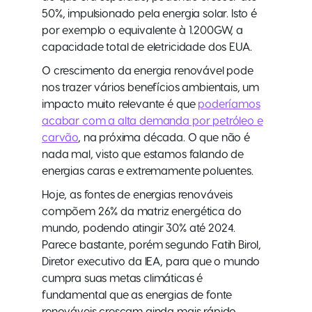
50%, impulsionado pela energia solar. Isto é
por exemplo o equivalente à 1.200GW, a
capacidade total de eletricidade dos EUA.
O crescimento da energia renovável pode
nos trazer vários benefícios ambientais, um
impacto muito relevante é que
poderíamos
acabar com a alta demanda por petróleo e
carvão
, na próxima década. O que não é
nada mal, visto que estamos falando de
energias caras e extremamente poluentes.
Hoje, as fontes de energias renováveis
compõem 26% da matriz energética do
mundo, podendo atingir 30% até 2024.
Parece bastante, porém segundo Fatih Birol,
Diretor executivo da IEA, para que o mundo
cumpra suas metas climáticas é
fundamental que as energias de fonte
renováveis cresçam ainda mais rápido.