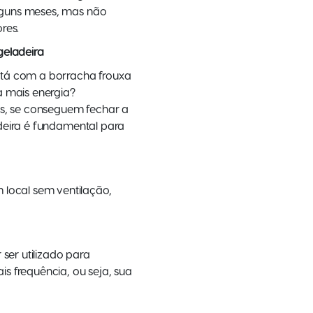
guns meses, mas não
res.
geladeira
stá com a borracha frouxa
a mais energia?
os, se conseguem fechar a
adeira é fundamental para
local sem ventilação,
ser utilizado para
s frequência, ou seja, sua