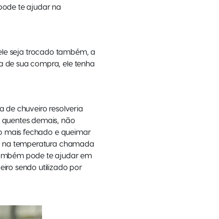
pode te ajudar na
e ele seja trocado também, a
 de sua compra, ele tenha
 de chuveiro resolveria
 quentes demais, não
ro mais fechado e queimar
s, na temperatura chamada
também pode te ajudar em
iro sendo utilizado por