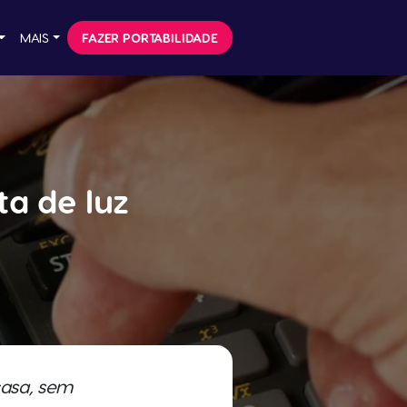
MAIS
FAZER PORTABILIDADE
ta de luz
casa, sem