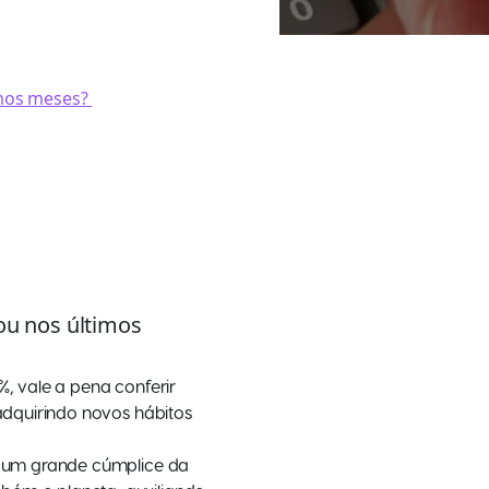
timos meses?
gou nos últimos
, vale a pena conferir
adquirindo novos hábitos
r um grande cúmplice da