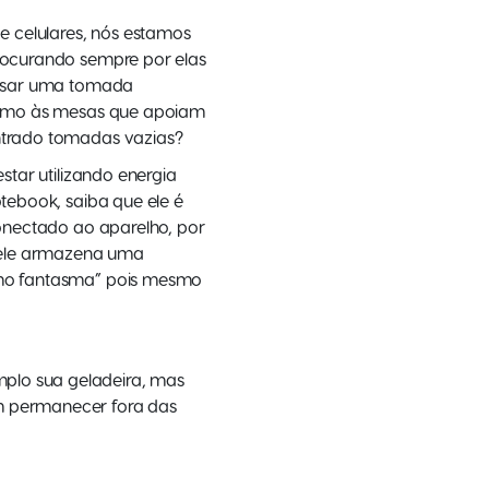
 celulares, nós estamos
ocurando sempre por elas
ensar uma tomada
ximo às mesas que apoiam
trado tomadas vazias?
tar utilizando energia
tebook, saiba que ele é
onectado ao aparelho, por
 ele armazena uma
mo fantasma” pois mesmo
mplo sua geladeira, mas
em permanecer fora das