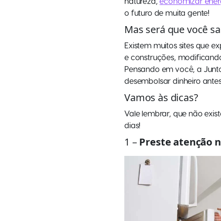
natureza,
economizar ener
o futuro de muita gente!
Mas será que você s
Existem muitos sites que 
e construções, modificand
Pensando em você, a Juntos
desembolsar dinheiro ante
Vamos às dicas?
Vale lembrar, que não ex
dias!
1 –
Preste atenção n