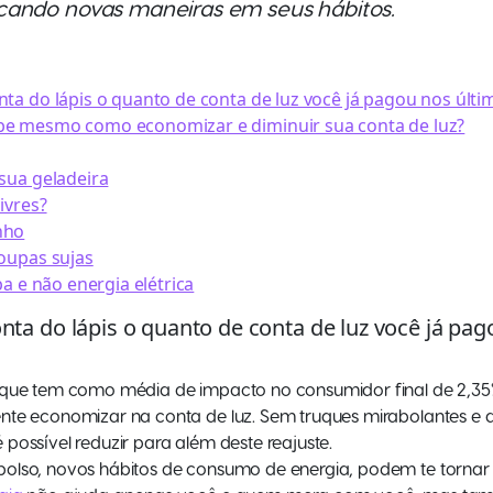
cando novas maneiras em seus hábitos.
nta do lápis o quanto de conta de luz você já pagou nos úl
be mesmo como economizar e diminuir sua conta de luz?
 sua geladeira
ivres?
nho
roupas sujas
pa e não energia elétrica
nta do lápis o quanto de conta de luz você já pa
 que tem como média de impacto no consumidor final de 2,35%
nte economizar na conta de luz. Sem truques mirabolantes e 
possível reduzir para além deste reajuste.
olso, novos hábitos de consumo de energia, podem te torna