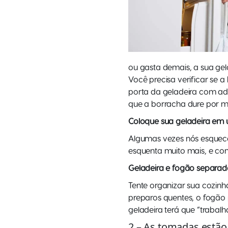
ou gasta demais, a sua gel
Você precisa verificar se 
porta da geladeira com ade
que a borracha dure por m
Coloque sua geladeira em 
Algumas vezes nós esquece
esquenta muito mais, e con
Geladeira e fogão separad
Tente organizar sua cozinha
preparos quentes, o fogão 
geladeira terá que “trabalh
2 – As tomadas estão 