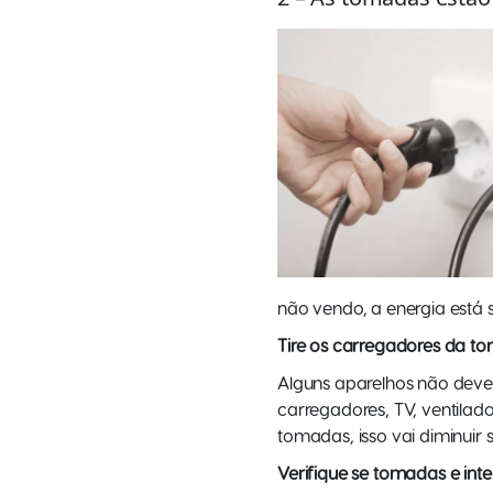
não vendo, a energia está s
Tire os carregadores da t
Alguns aparelhos não deve
carregadores, TV, ventilad
tomadas, isso vai diminuir s
Verifique se tomadas e inte